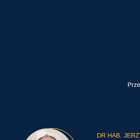
Prze
DR HAB. JERZ