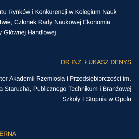
tutu Rynków i Konkurencji w Kolegium Nauk
stwie, Członek Rady Naukowej Ekonomia
ły Głównej Handlowej
DR INŻ. ŁUKASZ DENYS
tor Akademii Rzemiosła i Przedsiębiorczości im.
a Starucha, Publicznego Technikum i Branżowej
Szkoły I Stopnia w Opolu
DERNA