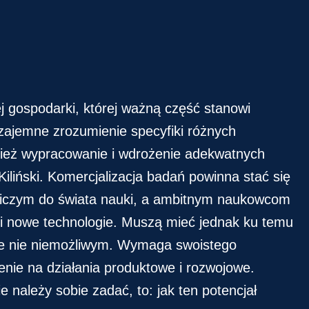
j gospodarki, której ważną część stanowi
wzajemne zrozumienie specyfiki różnych
wnież wypracowanie i wdrożenie adekwatnych
iliński. Komercjalizacja badań powinna stać się
ślniczym do świata nauki, a ambitnym naukowcom
j i nowe technologie. Muszą mieć jednak ku temu
 ale nie niemożliwym. Wymaga swoistego
enie na działania produktowe i rozwojowe.
 należy sobie zadać, to: jak ten potencjał