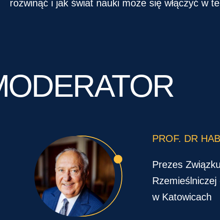
rozwinąć i jak świat nauki może się włączyć w t
MODERATOR
PROF. DR HAB
Prezes Związku
Rzemieślniczej 
w Katowicach