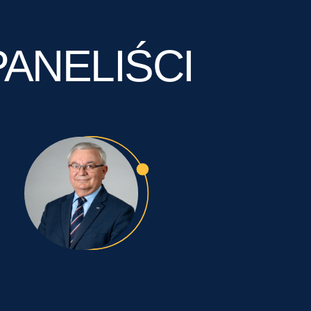
PANELIŚCI