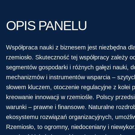
OPIS PANELU
Współpraca nauki z biznesem jest niezbędna dla
rzemiosło. Skuteczność tej współpracy zależy o
segmentów gospodarki i różnych gałęzi nauki, d
mechanizmów i instrumentów wsparcia – szytych 
słowem kluczem, otoczenie regulacyjne z kolei
kreowanie innowacji w rzemiośle. Polscy przeds
warunki – prawne i finansowe. Naturalne rozdro
ekosystemu rozwiązań organizacyjnych, umożliwia
Rzemiosło, to ogromny, niedoceniany i niewykorz