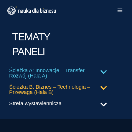
Przejdź
do
treści
TEMATY
PANELI
Ścieżka A: Innowacje – Transfer –
Rozwój (Hala A)
Ścieżka B: Biznes – Technologia –
Przewaga (Hala B)
Strefa wystawiennicza